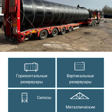
Предыдущий
Сле
Горизонтальные
Вертикальные
резервуары
резервуары
Силосы
Металлические