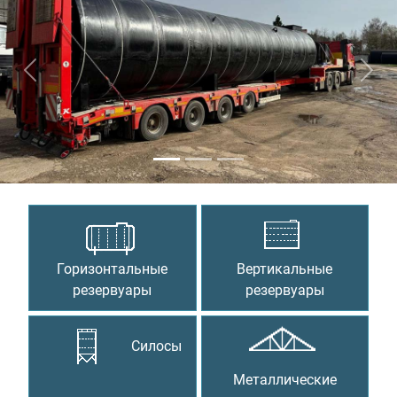
Предыдущий
Сле
Горизонтальные
Вертикальные
резервуары
резервуары
Силосы
Металлические