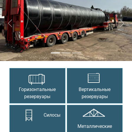
Предыдущий
Сле
Горизонтальные
Вертикальные
резервуары
резервуары
Силосы
Металлические