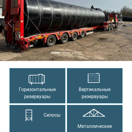
Предыдущий
Сле
Горизонтальные
Вертикальные
резервуары
резервуары
Силосы
Металлические