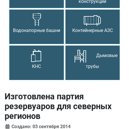
конструкции
Водонапорные башни
Контейнерные АЗС
Дымовые
КНС
трубы
Изготовлена партия
резервуаров для северных
регионов
Создано: 03 сентября 2014