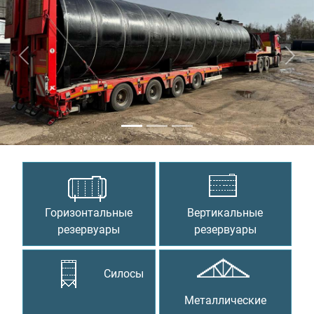
Предыдущий
Сле
Горизонтальные
Вертикальные
резервуары
резервуары
Силосы
Металлические