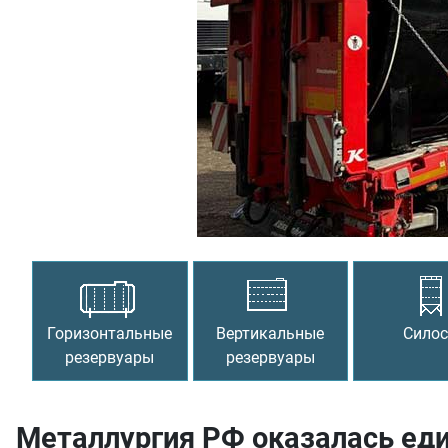
Предыдущий
Горизонтальные
Вертикальные
Сило
резервуары
резервуары
Металлургия РФ оказалась еди