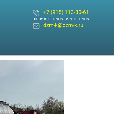
+7 (915) 113-30-61
Пн.-Пт. 8:00 - 18:00 ч. Сб. 9:00 - 15:00 ч
dzm-k@dzm-k.ru