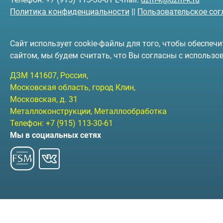
Политика конфиденциальности
||
Пользовательское со
Сайт использует cookie-файлы для того, чтобы обеспе
сайтом, мы будем считать, что Вы согласны с использо
ДЗМ
141607
, Россия,
Московская область, город Клин
,
Московская, д. 31
Металлоконструкции, Металлообработка
Телефон:
+7 (915) 113-30-61
Мы в социальных сетях