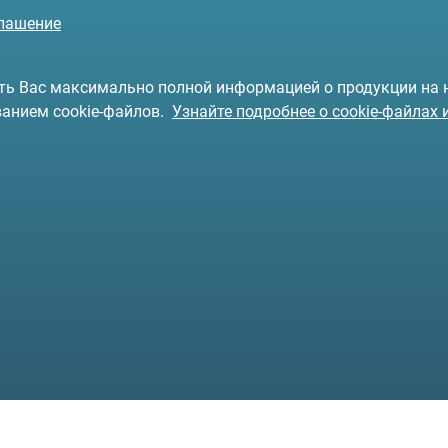
глашение
чить Вас максимально полной информацией о продукции на
ванием cookie-файлов.
Узнайте подробнее о cookie-файлах 