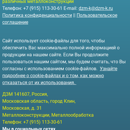
различных металлоконструкций
Телефон: +7 (915) 113-30-61 E-mail:
dzm-k@dzm-k.ru
Политика конфиденциальности
||
Пользовательское
соглашение
Сайт использует cookie-файлы для того, чтобы
обеспечить Вас максимально полной информацией о
продукции на нашем сайте. Если Вы продолжите
пользоваться нашим сайтом, мы будем считать, что Вы
согласны с использованием cookie-файлов.
Узнайте
подробнее о cookie-файлах и о том, как можно
отказаться от их использования.
ДЗМ
141607
, Россия,
Московская область, город Клин
,
Московская, д. 31
Металлоконструкции, Металлообработка
Телефон:
+7 (915) 113-30-61
Мы в социальных сетях