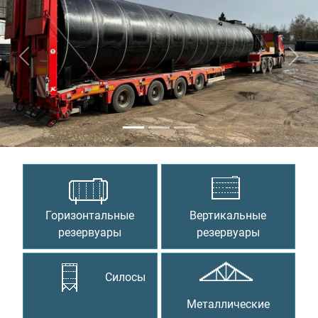
Предыдущий
Сле
Горизонтальные
Вертикальные
резервуары
резервуары
Силосы
Металлические