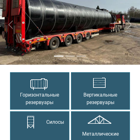
Предыдущий
Сле
Горизонтальные
Вертикальные
резервуары
резервуары
Силосы
Металлические