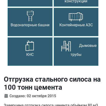
конструкции
Водонапорные башни
Контейнерные АЗС
Дымовые
КНС
трубы
Отгрузка стального силоса на
100 тонн цемента
Создано: 02 октября 2015
Завершена отгрузка силоса цемента объёмом 80 м3,