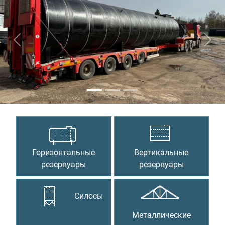
Предыдущий
Сле
Горизонтальные
Вертикальные
резервуары
резервуары
Силосы
Металлические