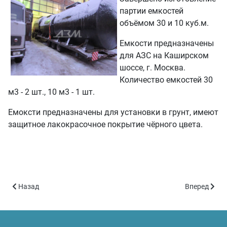
партии емкостей
объёмом 30 и 10 куб.м.
Емкости предназначены
для АЗС на Каширском
шоссе, г. Москва.
Количество емкостей 30
м3 - 2 шт., 10 м3 - 1 шт.
Емоксти предназначены для установки в грунт, имеют
защитное лакокрасочное покрытие чёрного цвета.
Предыдущий: Резервуары для нефтепродуктов объёмом 50 куб.
Следующий: 
Назад
Вперед