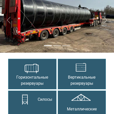
Предыдущий
Сле
Горизонтальные
Вертикальные
резервуары
резервуары
Силосы
Металлические