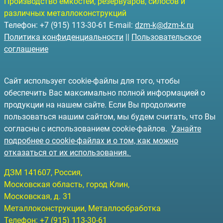
Производство емкостей, резервуаров, силосов и
различных металлоконструкций
Телефон: +7 (915) 113-30-61 E-mail:
dzm-k@dzm-k.ru
Политика конфиденциальности
||
Пользовательское
соглашение
Сайт использует cookie-файлы для того, чтобы
обеспечить Вас максимально полной информацией о
продукции на нашем сайте. Если Вы продолжите
пользоваться нашим сайтом, мы будем считать, что Вы
согласны с использованием cookie-файлов.
Узнайте
подробнее о cookie-файлах и о том, как можно
отказаться от их использования.
ДЗМ
141607
, Россия,
Московская область, город Клин
,
Московская, д. 31
Металлоконструкции, Металлообработка
Телефон:
+7 (915) 113-30-61