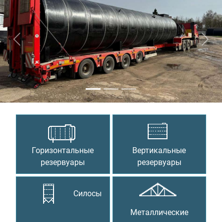
Предыдущий
Сле
Горизонтальные
Вертикальные
резервуары
резервуары
Силосы
Металлические