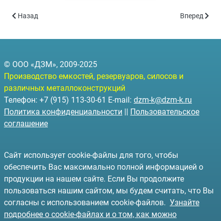
Предыдущий: Блок биологической очистки
Следующий: 
Назад
Вперед
© ООО «ДЗМ», 2009-2025
Производство емкостей, резервуаров, силосов и
различных металлоконструкций
Телефон: +7 (915) 113-30-61 E-mail:
dzm-k@dzm-k.ru
Политика конфиденциальности
||
Пользовательское
соглашение
Сайт использует cookie-файлы для того, чтобы
обеспечить Вас максимально полной информацией о
продукции на нашем сайте. Если Вы продолжите
пользоваться нашим сайтом, мы будем считать, что Вы
согласны с использованием cookie-файлов.
Узнайте
подробнее о cookie-файлах и о том, как можно