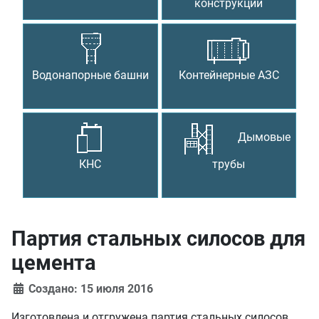
конструкции
Водонапорные башни
Контейнерные АЗС
Дымовые
КНС
трубы
Партия стальных силосов для
цемента
Создано: 15 июля 2016
Изготовлена и отгружена партия стальных силосов