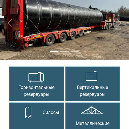
Предыдущий
Сле
Горизонтальные
Вертикальные
резервуары
резервуары
Силосы
Металлические