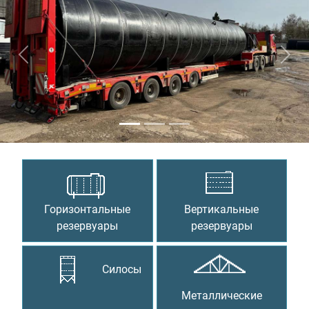
Предыдущий
Сле
Горизонтальные
Вертикальные
резервуары
резервуары
Силосы
Металлические