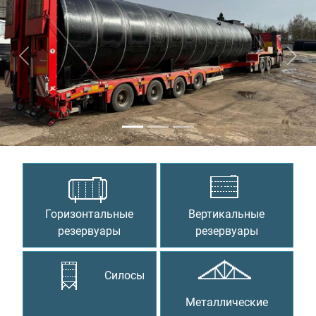
Предыдущий
Сле
Горизонтальные
Вертикальные
резервуары
резервуары
Силосы
Металлические