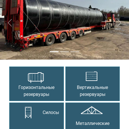
Предыдущий
Сле
Горизонтальные
Вертикальные
резервуары
резервуары
Силосы
Металлические