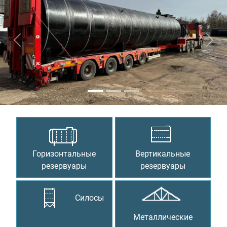
Предыдущий
Сле
Горизонтальные
Вертикальные
резервуары
резервуары
Силосы
Металлические