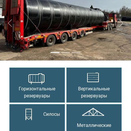
Предыдущий
Сле
Горизонтальные
Вертикальные
резервуары
резервуары
Силосы
Металлические