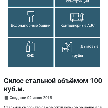
конструкции
Водонапорные башни
Контейнерные АЗС
Дымовые
КНС
трубы
Силос стальной объёмом 100
куб.м.
Создано: 02 июля 2015
Стальной силос- это самое оптимальное решение для