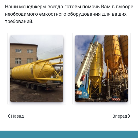
Наши менеджеры всегда готовы помочь Вам в выборе
необходимого емкостного оборудования для ваших
требований.
Предыдущий: Отгрузка силосов для бетонитовой смеси
Следующий: 
Назад
Вперед