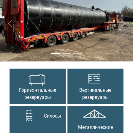
Предыдущий
Сле
Горизонтальные
Вертикальные
резервуары
резервуары
Силосы
Металлические