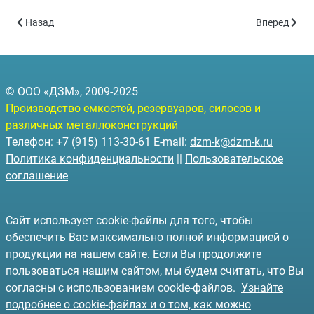
Предыдущий: Отгрузка емкости для маслосборника
Следующий: 
Назад
Вперед
© ООО «ДЗМ», 2009-2025
Производство емкостей, резервуаров, силосов и
различных металлоконструкций
Телефон: +7 (915) 113-30-61 E-mail:
dzm-k@dzm-k.ru
Политика конфиденциальности
||
Пользовательское
соглашение
Сайт использует cookie-файлы для того, чтобы
обеспечить Вас максимально полной информацией о
продукции на нашем сайте. Если Вы продолжите
пользоваться нашим сайтом, мы будем считать, что Вы
согласны с использованием cookie-файлов.
Узнайте
подробнее о cookie-файлах и о том, как можно