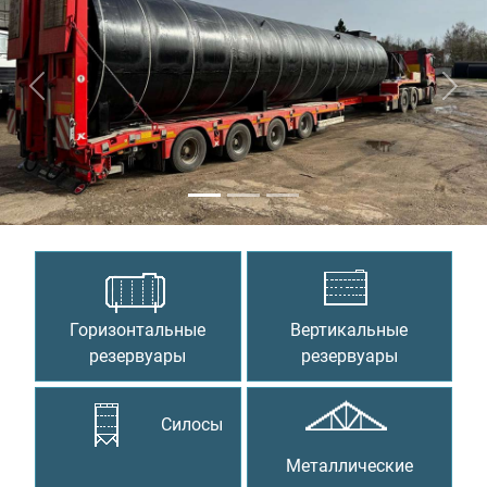
Предыдущий
Сле
Горизонтальные
Вертикальные
резервуары
резервуары
Силосы
Металлические