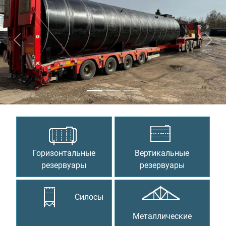
Предыдущий
Сле
Горизонтальные
Вертикальные
резервуары
резервуары
Силосы
Металлические