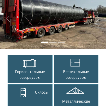
Предыдущий
Сле
Горизонтальные
Вертикальные
резервуары
резервуары
Силосы
Металлические