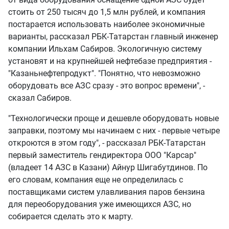
стоить от 250 тысяч до 1,5 млн рублей, и компания
постарается использовать наиболее экономичные
варианты, рассказал РБК-Татарстан главный инженер
компании Ильхам Сабиров. Экологичную систему
установят и на крупнейшей нефтебазе предприятия -
"Казаньнефтепродукт". "Понятно, что невозможно
оборудовать все АЗС сразу - это вопрос времени", -
сказал Сабиров.
"Технологически проще и дешевле оборудовать новые
заправки, поэтому мы начинаем с них - первые четыре
откроются в этом году", - рассказал РБК-Татарстан
первый заместитель гендиректора ООО "Карсар"
(владеет 14 АЗС в Казани) Айнур Шигабутдинов. По
его словам, компания еще не определилась с
поставщиками систем улавливания паров бензина
для переоборудования уже имеющихся АЗС, но
собирается сделать это к марту.