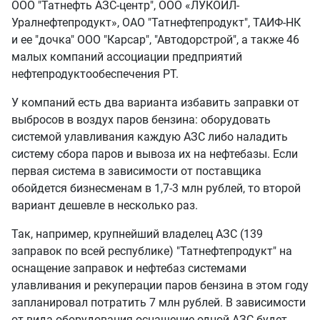
ООО "Татнефть АЗС-центр", ООО «ЛУКОЙЛ-
Уралнефтепродукт», ОАО "Татнефтепродукт", ТАИФ-НК
и ее "дочка" ООО "Карсар", "Автодорстрой", а также 46
малых компаний ассоциации предприятий
нефтепродуктообеспечения РТ.
У компаний есть два варианта избавить заправки от
выбросов в воздух паров бензина: оборудовать
системой улавливания каждую АЗС либо наладить
систему сбора паров и вывоза их на нефтебазы. Если
первая система в зависимости от поставщика
обойдется бизнесменам в 1,7-3 млн рублей, то второй
вариант дешевле в несколько раз.
Так, например, крупнейший владелец АЗС (139
заправок по всей республике) "Татнефтепродукт" на
оснащение заправок и нефтебаз системами
улавливания и рекуперации паров бензина в этом году
запланировал потратить 7 млн рублей. В зависимости
от вида оборудования оснащение одной АЗС будет