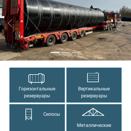
Предыдущий
Сле
Горизонтальные
Вертикальные
резервуары
резервуары
Силосы
Металлические