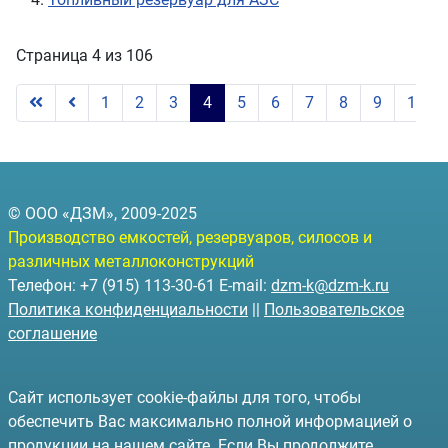
Страница 4 из 106
1
2
3
4
5
6
7
8
9
10
© ООО «ДЗМ», 2009-2025
Производство емкостей, резервуаров, силосов и
различных металлоконструкций
Телефон: +7 (915) 113-30-61 E-mail:
dzm-k@dzm-k.ru
Политика конфиденциальности
||
Пользовательское
соглашение
Сайт использует cookie-файлы для того, чтобы
обеспечить Вас максимально полной информацией о
продукции на нашем сайте. Если Вы продолжите