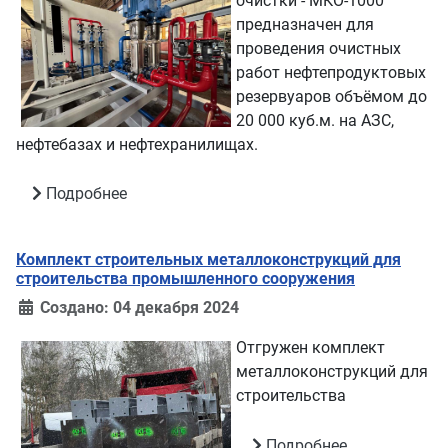
очистки - МКО-1000
предназначен для
проведения очистных
работ нефтепродуктовых
резервуаров объёмом до
20 000 куб.м. на АЗС,
нефтебазах и нефтехранилищах.
Подробнее
Комплект строительных металлоконструкций для
строительства промышленного сооружения
Создано: 04 декабря 2024
Отгружен комплект
металлоконструкций для
строительства
Подробнее