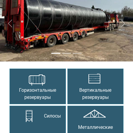
Предыдущий
Сле
Горизонтальные
Вертикальные
резервуары
резервуары
Силосы
Металлические