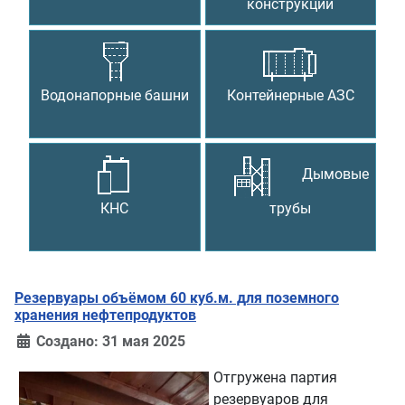
конструкции
Водонапорные башни
Контейнерные АЗС
Дымовые
КНС
трубы
Резервуары объёмом 60 куб.м. для поземного
хранения нефтепродуктов
Создано: 31 мая 2025
Отгружена партия
резервуаров для