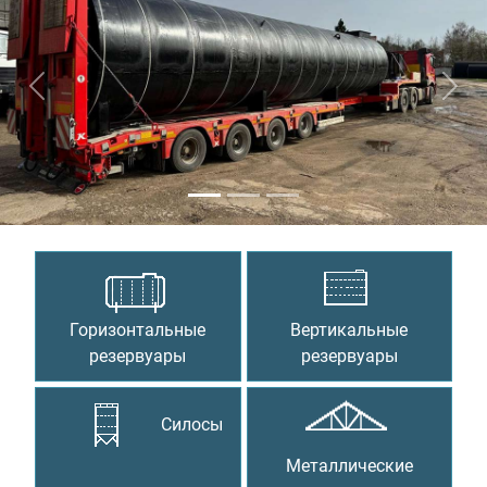
Предыдущий
Сле
Горизонтальные
Вертикальные
резервуары
резервуары
Силосы
Металлические