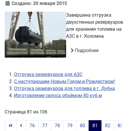
Создано: 20 января 2015
Завершена отгрузка
двухстенных резервуаров
для хранения топлива на
АЗС в г. Коломна
Подробнее
Отгрузка резервуаров для АЗС
С наступающим Новым Годом и Рождеством!
Отгрузка резервуаров для топлива в г. Дубна
Изготовление силоса объёмом 80 куб.м
Страница 81 из 106
76
77
78
79
80
81
82
83