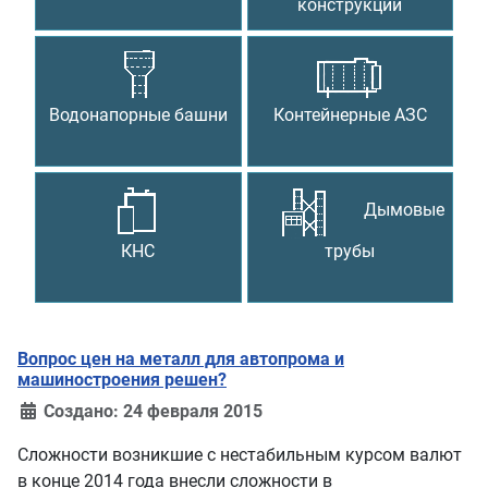
конструкции
Водонапорные башни
Контейнерные АЗС
Дымовые
КНС
трубы
Вопрос цен на металл для автопрома и
машиностроения решен?
Создано: 24 февраля 2015
Сложности возникшие с нестабильным курсом валют
в конце 2014 года внесли сложности в