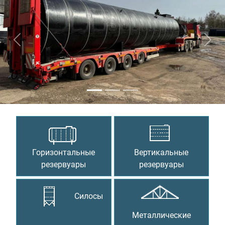
Предыдущий
Сле
Горизонтальные
Вертикальные
резервуары
резервуары
Силосы
Металлические