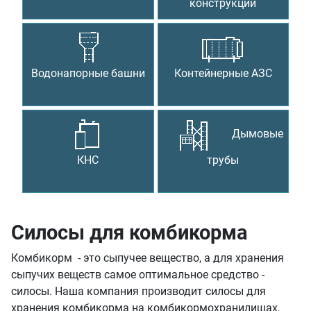
конструкции
Водонапорные башни
Контейнерные АЗС
Дымовые
КНС
трубы
Силосы для комбикорма
Комбикорм - это сыпучее вещество, а для хранения
сыпучих веществ самое оптимальное средство -
силосы. Наша компания производит силосы для
хранения комбикорма на комбикормохранилищах,