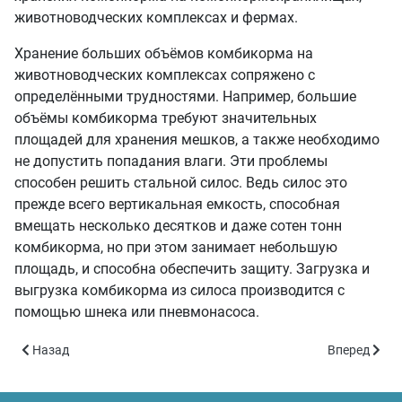
животноводческих комплексах и фермах.
Хранение больших объёмов комбикорма на
животноводческих комплексах сопряжено с
определёнными трудностями. Например, большие
объёмы комбикорма требуют значительных
площадей для хранения мешков, а также необходимо
не допустить попадания влаги. Эти проблемы
способен решить стальной силос. Ведь силос это
прежде всего вертикальная емкость, способная
вмещать несколько десятков и даже сотен тонн
комбикорма, но при этом занимает небольшую
площадь, и способна обеспечить защиту. Загрузка и
выгрузка комбикорма из силоса производится с
помощью шнека или пневмонасоса.
Предыдущий: Силосы для муки
Следующий: 
Назад
Вперед