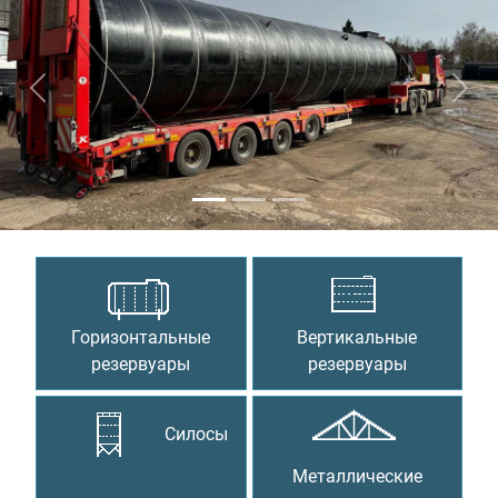
Предыдущий
Сле
Горизонтальные
Вертикальные
резервуары
резервуары
Силосы
Металлические