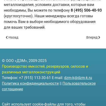
металлоизделия, условиях доставки, которые вам
необходимы, Вы можете по телефону
8 (495) 506-40-93
(круглосуточно). Наши менеджеры всегда готовы
помочь Вам в выборе необходимого оборудования
для ваших требований.
Предыдущий: Строительство промышленных объектов различн
Следующий: 
Назад
Вперед
© ООО «ДЗМ», 2009-2025
Производство емкостей, резервуаров, силосов и
различных металлоконструкций
Телефон: +7 (915) 113-30-61 E-mail:
dzm-k@dzm-k.ru
Политика конфиденциальности
||
Пользовательское
соглашение
Сайт использует cookie-файлы для того, чтобы