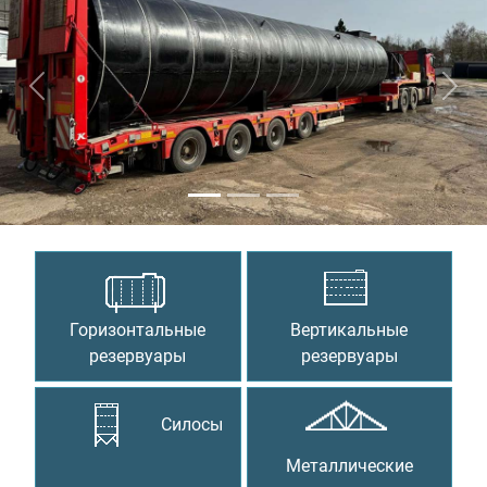
Предыдущий
Сле
Горизонтальные
Вертикальные
резервуары
резервуары
Силосы
Металлические