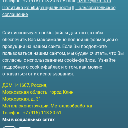
Телефон: +7 (915) 113-30-61 E-mail:
dzm-k@dzm-k.ru
Политика конфиденциальности
||
Пользовательское
соглашение
Сайт использует cookie-файлы для того, чтобы
обеспечить Вас максимально полной информацией о
продукции на нашем сайте. Если Вы продолжите
пользоваться нашим сайтом, мы будем считать, что Вы
согласны с использованием cookie-файлов.
Узнайте
подробнее о cookie-файлах и о том, как можно
отказаться от их использования.
ДЗМ
141607
, Россия,
Московская область, город Клин
,
Московская, д. 31
Металлоконструкции, Металлообработка
Телефон:
+7 (915) 113-30-61
Мы в социальных сетях