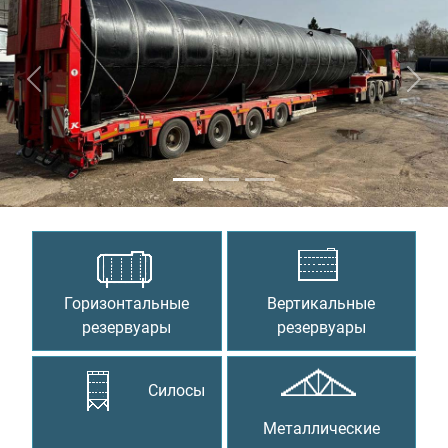
Предыдущий
Сле
Горизонтальные
Вертикальные
резервуары
резервуары
Силосы
Металлические