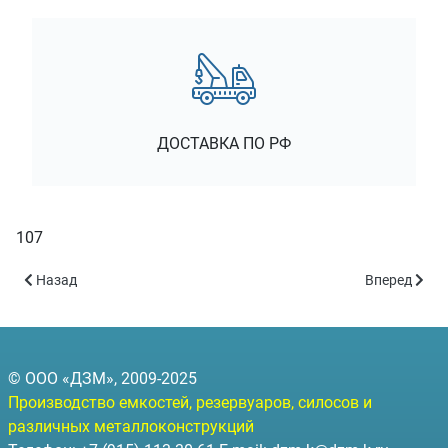
ДОСТАВКА ПО РФ
107
Предыдущий: 131
Следующий:
Назад
Вперед
© ООО «ДЗМ», 2009-2025
Производство емкостей, резервуаров, силосов и
различных металлоконструкций