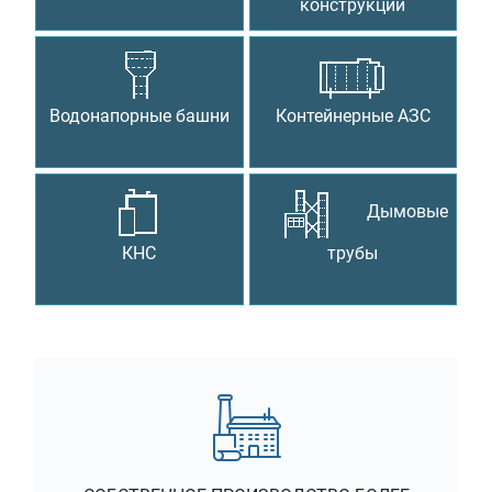
конструкции
Водонапорные башни
Контейнерные АЗС
Дымовые
КНС
трубы