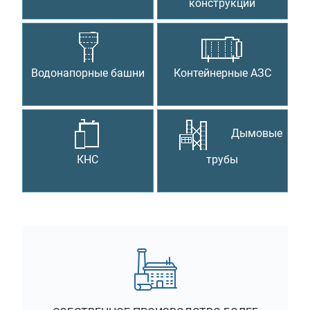
конструкции
Водонапорные башни
Контейнерные АЗС
Дымовые
КНС
трубы