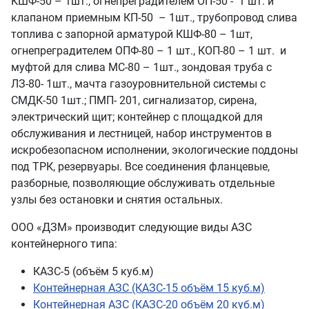
КШФ-50 – 1шт., огнепреградителем ОП-50 - 1 шт. и
клапаном приемным КП-50 – 1шт., трубопровод слива
топлива с запорной арматурой КШФ-80 – 1шт,
огнепреградителем ОПФ-80 – 1 шт., КОП-80 – 1 шт. и
муфтой для слива МС-80 – 1шт., зондовая труба с
ЛЗ-80- 1шт., мачта газоуровнительной системы с
СМДК-50 1шт.; ПМП- 201, сигнализатор, сирена,
электрический щит; контейнер с площадкой для
обслуживания и лестницей, набор инструментов в
искробезопасном исполнении, экологические поддоны
под ТРК, резервуары. Все соединения фланцевые,
разборные, позволяющие обслуживать отдельные
узлы без остановки и снятия остальных.
ООО «ДЗМ» производит следующие виды АЗС
контейнерного типа:
КАЗС-5 (объём 5 куб.м)
Контейнерная АЗС (КАЗС-15 объём 15 куб.м)
Контейнерная АЗС (КАЗС-20 объём 20 куб.м)