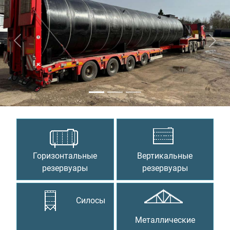
Предыдущий
Сле
Горизонтальные
Вертикальные
резервуары
резервуары
Силосы
Металлические