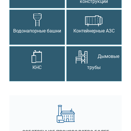
конструкции
Водонапорные башни
Контейнерные АЗС
Дымовые
КНС
трубы