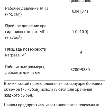
требованию
Рабочее давление, МПа
0,04 (0,4)
2
(кгс/см
)
Пробное давление при
гидроиспытаниях, МПа
1.0 (10,0)
2
(кгс/см
)
Площадь поверхности
14
2
нагрева, м
Габаритные размеры,
3200*9830
диаметр/длина мм
В химической промышленности резервуары больших
объёмов (75 кубов) используются для хранения
жидкого сырья.
Нашим предприятием изготавливаются подземные