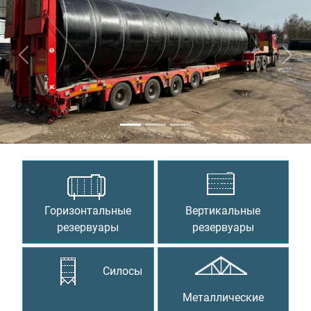
Предыдущий
Сле
Горизонтальные
Вертикальные
резервуары
резервуары
Силосы
Металлические