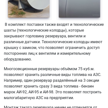
В комплект поставки также входят и технологические
шахты (технологические колодцы), которые
закрывают горловину резервуара, вентили и
различные датчики. Технологические колодцы имеют
крышку с замком, что позволяет ограничить доступ
посторонних лиц к вентилям и измерительному
оборудованию.
Многосекционные резервуары объёмом 75 куб.м.
позволяют хранить различные виды топлива на АЗС.
Например, один резервуар разделённый на 3 секции
позволяет хранить сразу 3 вида топлива - бензин
марок АИ-92, АИ-95 и АИ-98. Это позволяет построить
малогабаритную АЗС на предприятии.
Монтаж такого резервуара ничем не отличается от