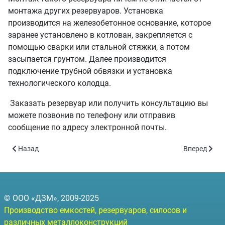
монтажа других резервуаров. Установка
производится на железобетонное основание, которое
заранее установлено в котлован, закрепляется с
помощью сварки или стальной стяжки, а потом
засыпается грунтом. Далее производится
подключение трубной обвязки и установка
технологического колодца.
Заказать резервуар или получить консультацию вы
можете позвонив по телефону или отправив
сообщение по адресу электронной почты.
Предыдущий: Резервуары горизонтальные подземные РГСП-100 
Следующий: 
Назад
Вперед
© ООО «ДЗМ», 2009-2025
Производство емкостей, резервуаров, силосов и
различных металлоконструкций