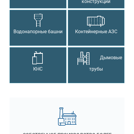
конструкции
Водонапорные башни
Контейнерные АЗС
Дымовые
КНС
трубы