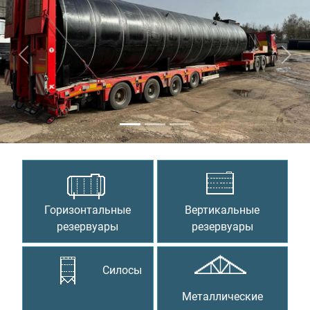
Предыдущий
Сле
Горизонтальные
Вертикальные
резервуары
резервуары
Силосы
Металлические