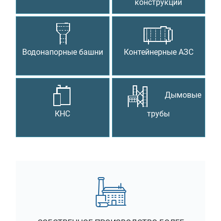
конструкции
Водонапорные башни
Контейнерные АЗС
Дымовые
КНС
трубы