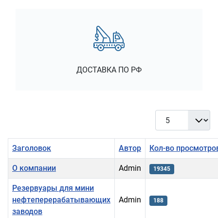
ДОСТАВКА ПО РФ
Кол-во строк:
Заголовок
Автор
Кол-во просмотро
О компании
Admin
19345
Резервуары для мини
нефтеперерабатывающих
Admin
188
заводов