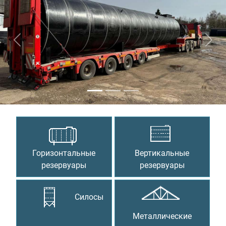
Предыдущий
Сле
Горизонтальные
Вертикальные
резервуары
резервуары
Силосы
Металлические