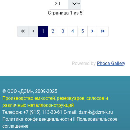
Страница 1 из 5
1
2
3
4
5
Powered by
Phoca Gallery
© ООО «ДЗМ», 2009-2025
Производство емкостей, резервуаров, силосов и
различных металлоконструкций
Телефон: +7 (915) 113-30-61 E-mail:
dzm-k@dzm-k.ru
Политика конфиденциальности
||
Пользовательское
соглашение