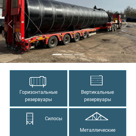
Предыдущий
Сле
Горизонтальные
Вертикальные
резервуары
резервуары
Силосы
Металлические