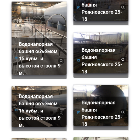
башня
Рожновского 25-
18
Водонапорная
Водонапорная
башня объёмом
башня
15 кубм. и
Рожновского 25-
высотой ствола 9
18
м.
Водонапорная
Водонапорная
башня объёмом
башня
15 кубм. и
Рожновского 25-
высотой ствола 9
18
м.