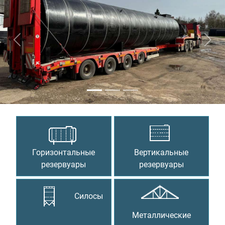
Предыдущий
Сле
Горизонтальные
Вертикальные
резервуары
резервуары
Силосы
Металлические