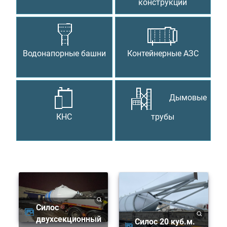
конструкции
Водонапорные башни
Контейнерные АЗС
Дымовые
КНС
трубы
Силос
двухсекционный
Силос 20 куб.м.