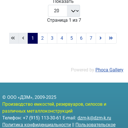
Показать
Страница 1 из 7
1
2
3
4
5
6
7
Powered by
Phoca Gallery
© ООО «ДЗМ», 2009-2025
Производство емкостей, резервуаров, силосов и
различных металлоконструкций
Телефон: +7 (915) 113-30-61 E-mail:
dzm-k@dzm-k.ru
Политика конфиденциальности
||
Пользовательское