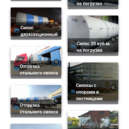
на погрузке
Силос
двухсекционный
Силос 20 куб.м.
на погрузке
Отгрузка
стального силоса
Силосы с
опорами и
лестницами
Отгрузка
стального силоса