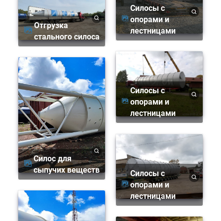
Силосы с
опорами и
Отгрузка
лестницами
стального силоса
Силосы с
опорами и
лестницами
Силос для
сыпучих веществ
Силосы с
опорами и
лестницами