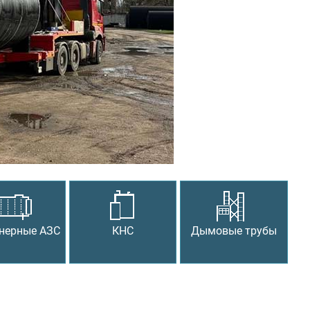
Следующий
нерные АЗС
КНС
Дымовые трубы