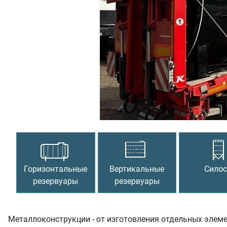
Предыдущий
Горизонтальные
Вертикальные
Сило
резервуары
резервуары
Металлоконструкции - от изготовления отдельных элем