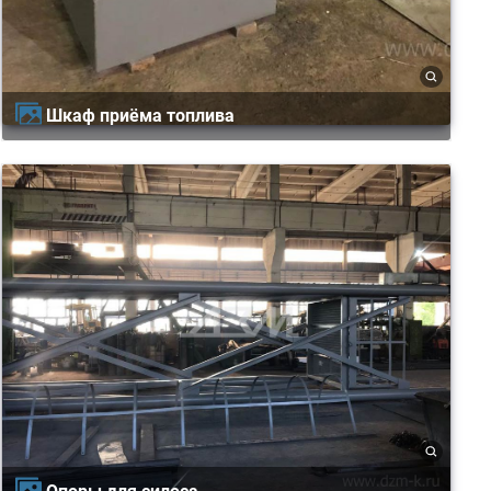
Шкаф приёма топлива