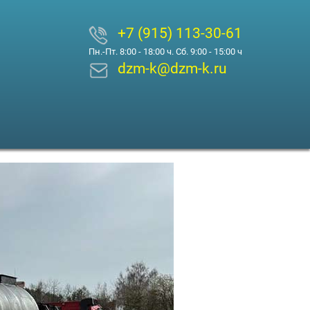
+7 (915) 113-30-61
Пн.-Пт. 8:00 - 18:00 ч. Сб. 9:00 - 15:00 ч
dzm-k@dzm-k.ru