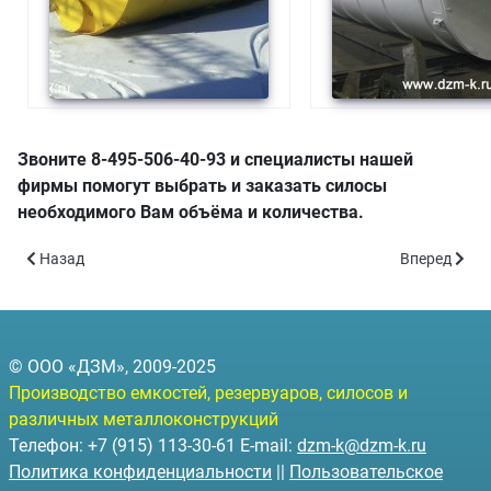
Звоните 8-495-506-40-93 и специалисты нашей
фирмы помогут выбрать и заказать силосы
необходимого Вам объёма и количества.
Предыдущий: Письма
Следующий: 
Назад
Вперед
© ООО «ДЗМ», 2009-2025
Производство емкостей, резервуаров, силосов и
различных металлоконструкций
Телефон: +7 (915) 113-30-61 E-mail:
dzm-k@dzm-k.ru
Политика конфиденциальности
||
Пользовательское