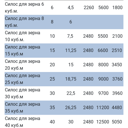
Силос для зерна 6
6
4,5
2260
5600
1800
куб.м.
Силос для зерна 8
8
6
куб.м.
Силос для зерна
10
7,5
2480
5500
2100
10 куб.м.
Силос для зерна
15
11,25
2480
6600
2510
15 куб.м
Силос для зерна
20
15
2480
8000
3450
20 куб.м
Силос для зерна
25
18,75
2480
9000
3760
25 куб.м
Силос для зерна
30
22,5
2480
9700
3960
30 куб.м
Силос для зерна
35
26,25
2480
11200
4480
35 куб.м
Силос для зерна
40
30
2480
12500
5050
40 куб.м