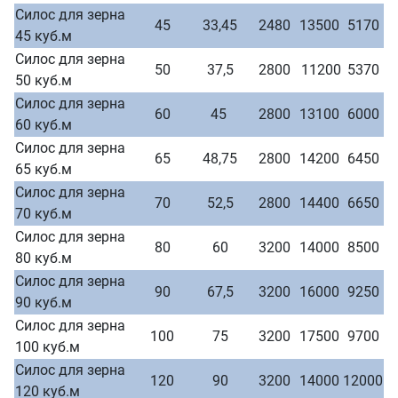
Силос для зерна
45
33,45
2480
13500
5170
45 куб.м
Силос для зерна
50
37,5
2800
11200
5370
50 куб.м
Силос для зерна
60
45
2800
13100
6000
60 куб.м
Силос для зерна
65
48,75
2800
14200
6450
65 куб.м
Силос для зерна
70
52,5
2800
14400
6650
70 куб.м
Силос для зерна
80
60
3200
14000
8500
80 куб.м
Силос для зерна
90
67,5
3200
16000
9250
90 куб.м
Силос для зерна
100
75
3200
17500
9700
100 куб.м
Силос для зерна
120
90
3200
14000
12000
120 куб.м