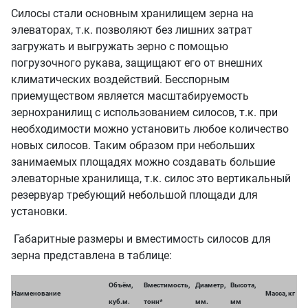
Силосы стали основным хранилищем зерна на
элеваторах, т.к. позволяют без лишних затрат
загружать и выгружать зерно с помощью
погрузочного рукава, защищают его от внешних
климатических воздействий. Бесспорным
приемуществом является масштабируемость
зернохранилищ с использованием силосов, т.к. при
необходимости можно установить любое количество
новых силосов. Таким образом при небольших
занимаемых площадях можно создавать большие
элеваторные хранилища, т.к. силос это вертикальный
резервуар требующий небольшой площади для
установки.
Габаритные размеры и вместимость силосов для
зерна представлена в таблице:
Объём,
Вместимость,
Диаметр,
Высота,
Наименование
Масса, кг
куб.м.
тонн*
мм.
мм