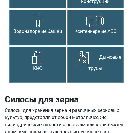
конструкции
Водонапорные башни
Контейнерные АЗС
Дымовые
КНС
трубы
Силосы для зерна
Силосы для хранения зерна и различных зерновых
культур, представляют собой металлические
цилиндрические емкости с плоским или коническим
дном, имеющим загрузочно/выгрузочное окно.