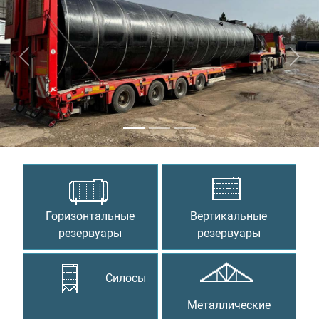
Предыдущий
Сле
Горизонтальные
Вертикальные
резервуары
резервуары
Силосы
Металлические