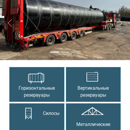
Предыдущий
Сле
Горизонтальные
Вертикальные
резервуары
резервуары
Силосы
Металлические