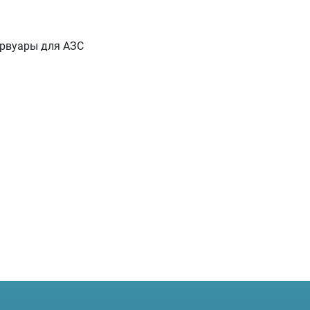
рвуары для АЗС
 строительства