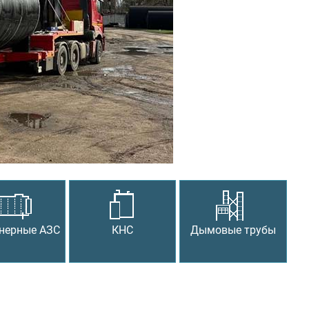
Следующий
нерные АЗС
КНС
Дымовые трубы