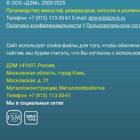
© ООО «ДЗМ», 2009-2025
Производство емкостей, резервуаров, силосов и разли
Телефон: +7 (915) 113-30-61 E-mail:
dzm-k@dzm-k.ru
Политика конфиденциальности
||
Пользовательское со
Сайт использует cookie-файлы для того, чтобы обеспе
сайтом, мы будем считать, что Вы согласны с использо
ДЗМ
141607
, Россия,
Московская область, город Клин
,
Московская, д. 31
Металлоконструкции, Металлообработка
Телефон:
+7 (915) 113-30-61
Мы в социальных сетях