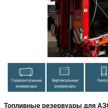
Предыдущий
Горизонтальные
Вертикальные
Сило
резервуары
резервуары
Топливные резервуары для АЗ