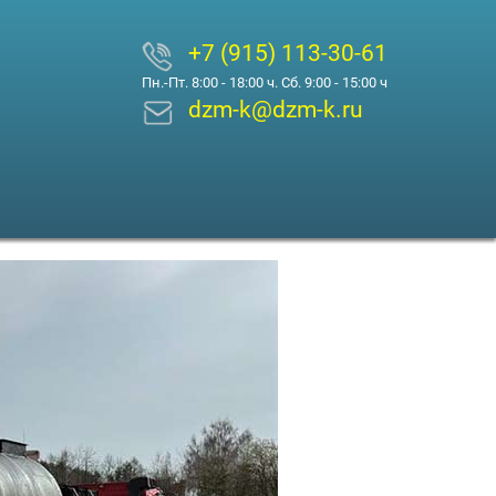
+7 (915) 113-30-61
Пн.-Пт. 8:00 - 18:00 ч. Сб. 9:00 - 15:00 ч
dzm-k@dzm-k.ru