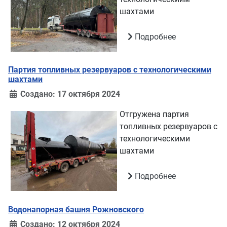
шахтами
Подробнее
Партия топливных резервуаров с технологическими
шахтами
Создано: 17 октября 2024
Отгружена партия
топливных резервуаров с
технологическими
шахтами
Подробнее
Водонапорная башня Рожновского
Создано: 12 октября 2024