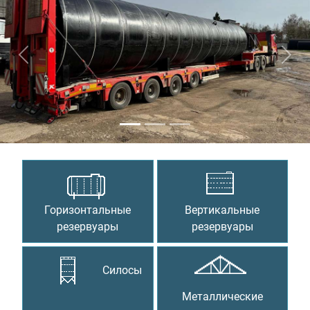
Предыдущий
Сле
Горизонтальные
Вертикальные
резервуары
резервуары
Силосы
Металлические