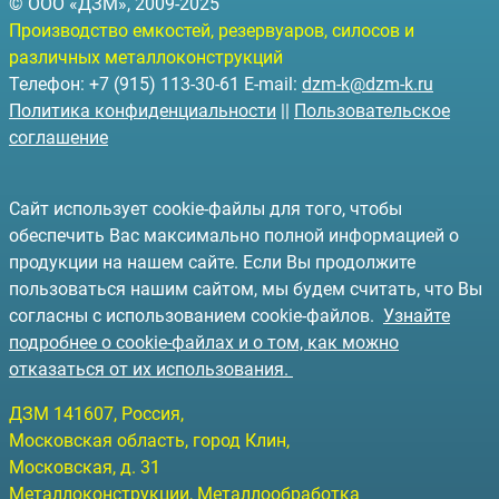
© ООО «ДЗМ», 2009-2025
Производство емкостей, резервуаров, силосов и
различных металлоконструкций
Телефон: +7 (915) 113-30-61 E-mail:
dzm-k@dzm-k.ru
Политика конфиденциальности
||
Пользовательское
соглашение
Сайт использует cookie-файлы для того, чтобы
обеспечить Вас максимально полной информацией о
продукции на нашем сайте. Если Вы продолжите
пользоваться нашим сайтом, мы будем считать, что Вы
согласны с использованием cookie-файлов.
Узнайте
подробнее о cookie-файлах и о том, как можно
отказаться от их использования.
ДЗМ
141607
, Россия,
Московская область, город Клин
,
Московская, д. 31
Металлоконструкции, Металлообработка