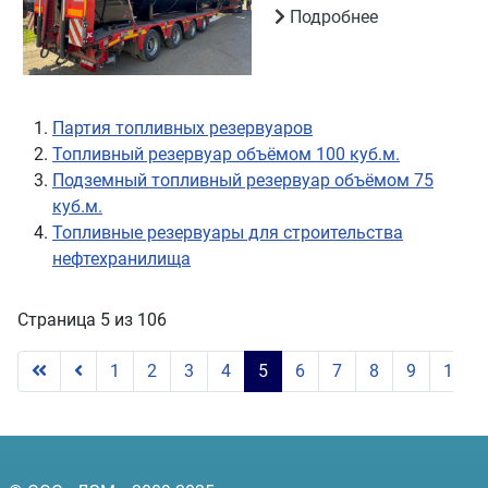
Подробнее
Партия топливных резервуаров
Топливный резервуар объёмом 100 куб.м.
Подземный топливный резервуар объёмом 75
куб.м.
Топливные резервуары для строительства
нефтехранилища
Страница 5 из 106
1
2
3
4
5
6
7
8
9
10