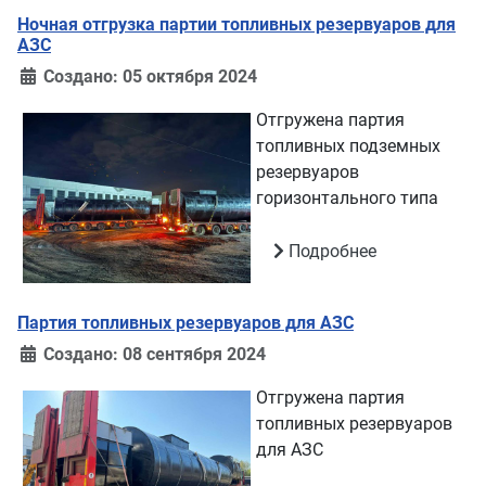
Ночная отгрузка партии топливных резервуаров для
АЗС
Создано: 05 октября 2024
Отгружена партия
топливных подземных
резервуаров
горизонтального типа
Подробнее
Партия топливных резервуаров для АЗС
Создано: 08 сентября 2024
Отгружена партия
топливных резервуаров
для АЗС