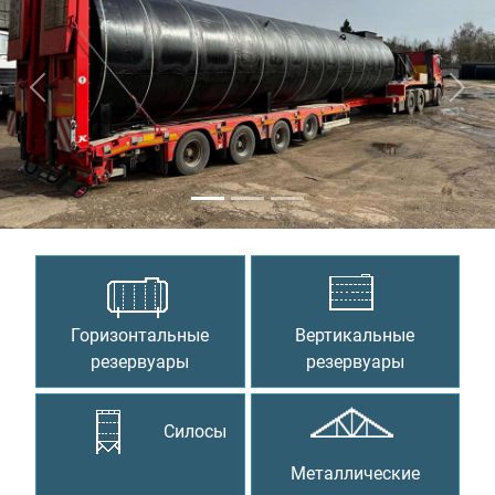
Предыдущий
Сле
Горизонтальные
Вертикальные
резервуары
резервуары
Силосы
Металлические