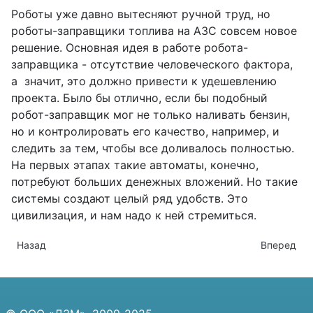
Роботы уже давно вытесняют ручной труд, но
роботы-заправщики топлива на АЗС совсем новое
решение. Основная идея в работе робота-
заправщика - отсутствие человеческого фактора,
а значит, это должно привести к удешевлению
проекта. Было бы отлично, если бы подобный
робот-заправщик мог не только наливать бензин,
но и контролировать его качество, например, и
следить за тем, чтобы все доливалось полностью.
На первых этапах такие автоматы, конечно,
потребуют больших денежных вложений. Но такие
системы создают целый ряд удобств. Это
цивилизация, и нам надо к ней стремиться.
Предыдущий: Отгрузка резервуаров на санях для хранения 
Следующий
Назад
Вперед