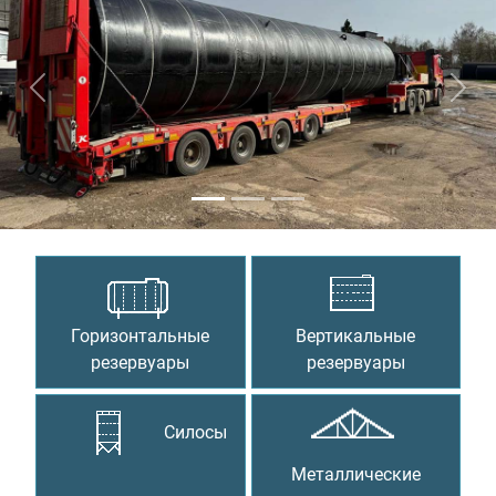
Предыдущий
Сле
Горизонтальные
Вертикальные
резервуары
резервуары
Силосы
Металлические