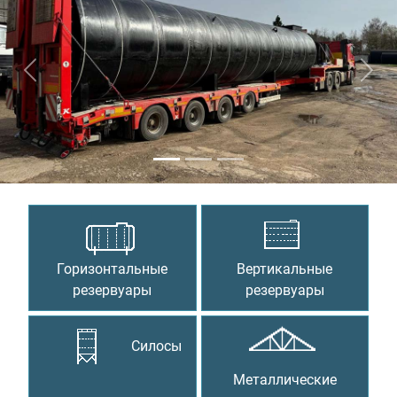
Предыдущий
Сле
Горизонтальные
Вертикальные
резервуары
резервуары
Силосы
Металлические