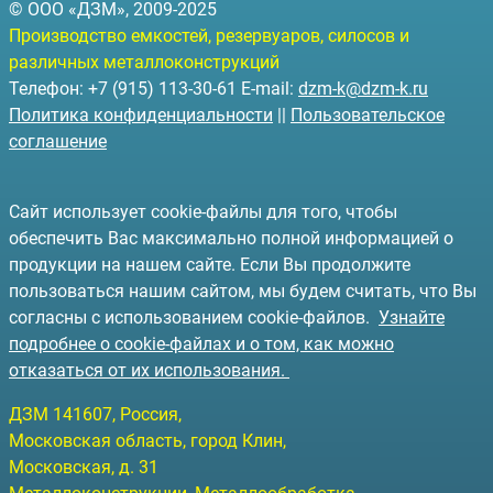
© ООО «ДЗМ», 2009-2025
Производство емкостей, резервуаров, силосов и
различных металлоконструкций
Телефон: +7 (915) 113-30-61 E-mail:
dzm-k@dzm-k.ru
Политика конфиденциальности
||
Пользовательское
соглашение
Сайт использует cookie-файлы для того, чтобы
обеспечить Вас максимально полной информацией о
продукции на нашем сайте. Если Вы продолжите
пользоваться нашим сайтом, мы будем считать, что Вы
согласны с использованием cookie-файлов.
Узнайте
подробнее о cookie-файлах и о том, как можно
отказаться от их использования.
ДЗМ
141607
, Россия,
Московская область, город Клин
,
Московская, д. 31