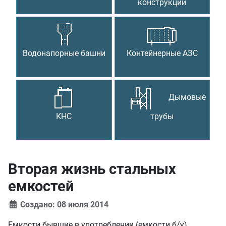
конструкции
Водонапорные башни
Контейнерные АЗС
Дымовые
КНС
трубы
Вторая жизнь стальных
емкостей
Создано: 08 июля 2014
Емкости бывшие в употреблении (емкости б/у)