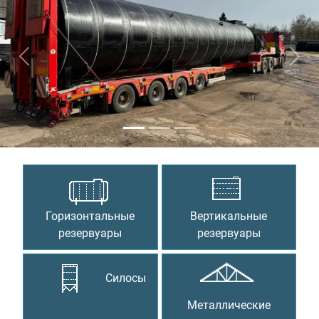
Предыдущий
Сле
Горизонтальные
Вертикальные
резервуары
резервуары
Силосы
Металлические