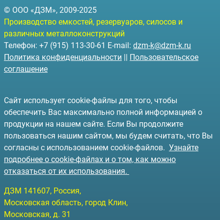
© ООО «ДЗМ», 2009-2025
Производство емкостей, резервуаров, силосов и
различных металлоконструкций
Телефон: +7 (915) 113-30-61 E-mail:
dzm-k@dzm-k.ru
Политика конфиденциальности
||
Пользовательское
соглашение
Сайт использует cookie-файлы для того, чтобы
обеспечить Вас максимально полной информацией о
продукции на нашем сайте. Если Вы продолжите
пользоваться нашим сайтом, мы будем считать, что Вы
согласны с использованием cookie-файлов.
Узнайте
подробнее о cookie-файлах и о том, как можно
отказаться от их использования.
ДЗМ
141607
, Россия,
Московская область, город Клин
,
Московская, д. 31