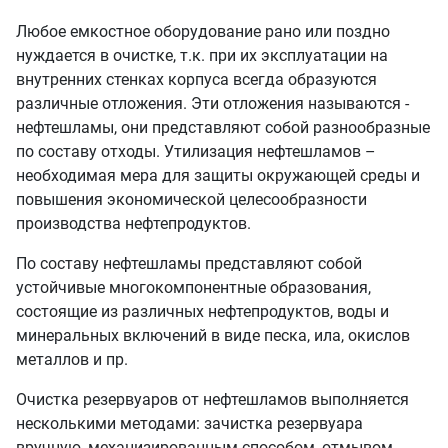
Любое емкостное оборудование рано или поздно
нуждается в очистке, т.к. при их эксплуатации на
внутренних стенках корпуса всегда образуются
различные отложения. Эти отложения называются -
нефтешламы, они представляют собой разнообразные
по составу отходы. Утилизация нефтешламов –
необходимая мера для защиты окружающей среды и
повышения экономической целесообразности
производства нефтепродуктов.
По составу нефтешламы представляют собой
устойчивые многокомпонентные образования,
состоящие из различных нефтепродуктов, воды и
минеральных включений в виде песка, ила, окислов
металлов и пр.
Очистка резервуаров от нефтешламов выполняется
несколькими методами: зачистка резервуара
вручную, механизированным способом, отмывом