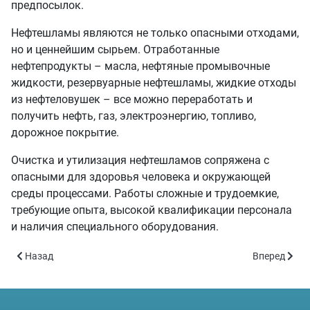
предпосылок.
Нефтешламы являются не только опасными отходами,
но и ценнейшим сырьем. Отработанные
нефтепродукты – масла, нефтяные промывочные
жидкости, резервуарные нефтешламы, жидкие отходы
из нефтеловушек – все можно переработать и
получить нефть, газ, электроэнергию, топливо,
дорожное покрытие.
Очистка и утилизация нефтешламов сопряжена с
опасными для здоровья человека и окружающей
среды процессами. Работы сложные и трудоемкие,
требующие опыта, высокой квалификации персонала
и наличия специального оборудования.
Предыдущий: Бизнесмены Дальнего Востока заинтересовалис
Следующий: 
Назад
Вперед