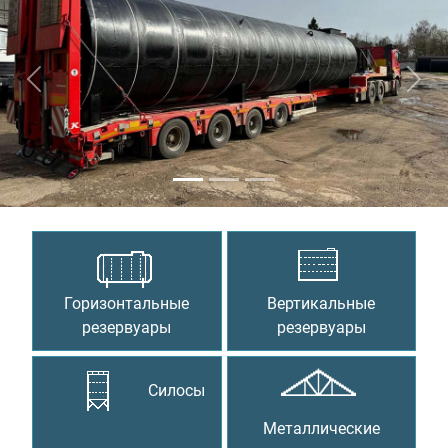
Предыдущий
Сле
Горизонтальные
Вертикальные
резервуары
резервуары
Силосы
Металлические