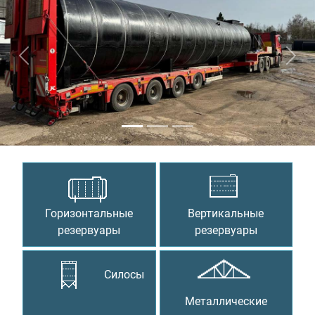
Предыдущий
Сле
Горизонтальные
Вертикальные
резервуары
резервуары
Силосы
Металлические