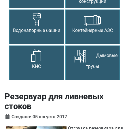
конструкции
Водонапорные башни
Контейнерные АЗС
Дымовые
КНС
трубы
Резервуар для ливневых
стоков
Создано: 05 августа 2017
Отгрузка резервуара для