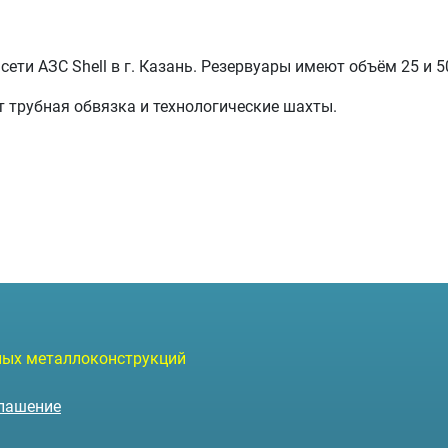
ети АЗС Shell в г. Казань. Резервуары имеют объём 25 и 5
т трубная обвязка и технологические шахты.
чных металлоконструкций
глашение