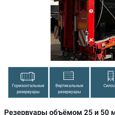
Предыдущий
Горизонтальные
Вертикальные
Сило
резервуары
резервуары
Резервуары объёмом 25 и 50 