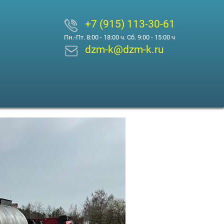
+7 (915) 113-30-61
Пн.-Пт. 8:00 - 18:00 ч. Сб. 9:00 - 15:00 ч
dzm-k@dzm-k.ru