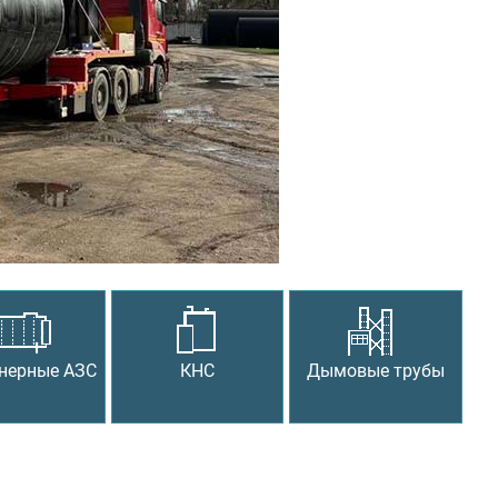
Следующий
нерные АЗС
КНС
Дымовые трубы