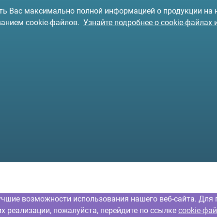
чить Вас максимально полной информацией о продукции на
ванием cookie-файлов.
Узнайте подробнее о cookie-файлах 
учшие возможности использования нашего веб-сайта. Для 
их реализации, пожалуйста, перейдите по ссылке
cookie-фа