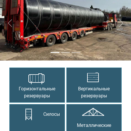
Предыдущий
Сле
Горизонтальные
Вертикальные
резервуары
резервуары
Силосы
Металлические