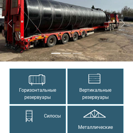
Предыдущий
Сле
Горизонтальные
Вертикальные
резервуары
резервуары
Силосы
Металлические