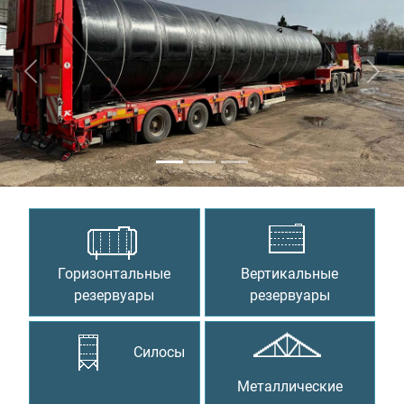
Предыдущий
Сле
Горизонтальные
Вертикальные
резервуары
резервуары
Силосы
Металлические