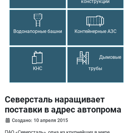
конструкции
Водонапорные башни
Контейнерные АЗС
Дымовые
КНС
трубы
Северсталь наращивает
поставки в адрес автопрома
Создано: 10 апреля 2015
ПАО «Северсталь», одна из крупнейших в мире