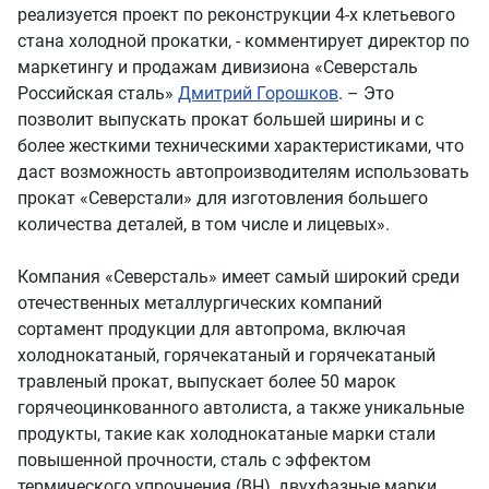
реализуется проект по реконструкции 4-х клетьевого
стана холодной прокатки, - комментирует директор по
маркетингу и продажам дивизиона «Северсталь
Российская сталь»
Дмитрий Горошков
. – Это
позволит выпускать прокат большей ширины и с
более жесткими техническими характеристиками, что
даст возможность автопроизводителям использовать
прокат «Северстали» для изготовления большего
количества деталей, в том числе и лицевых».
Компания «Северсталь» имеет самый широкий среди
отечественных металлургических компаний
сортамент продукции для автопрома, включая
холоднокатаный, горячекатаный и горячекатаный
травленый прокат, выпускает более 50 марок
горячеоцинкованного автолиста, а также уникальные
продукты, такие как холоднокатаные марки стали
повышенной прочности, сталь с эффектом
термического упрочнения (BH), двухфазные марки