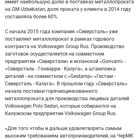
имеет наибольшую долю в поставках металлопроката
на GM Uzbekistan, доля проката у клиента в 2014 году
составляла более 60%.
С начала 2015 года компания «Северсталь» уже
поставляет металлопрокат в рамках годового
контракта на Volkswagen Group Rus. Производство
заготовок осуществляется на совместном
предприятии «Северстали» и испанской «Gonvarri» -
«Северсталь - Гонварри - Калуга», а штамповка
деталей - на совместном с «Gestamp» «Гестам -
Северсталь - Калуга». В прошлом году «Северсталь»
начала поставки горячеоцинкованного
металлопроката для производства лицевых деталей
Volkswagen Polo Sedan, которые собираются на
Калужском предприятии Volkswagen Group Rus.
«Для того чтобы и дальше удовлетворять самым
высоким требованиям автопроизводителей, на ЧерМК